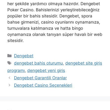
her şekilde yardımcı olmaya hazırdır. Dengebet
Poker Casino. Bahislerinizi yerleştirebileceğiniz
popüler bir bahis sitesidir. Dengebet, spora
bahse girmenizi, casino oyunlarını oynamanıza,
turnuvalara katılmanıza ve hatta bingo
oynamanıza olanak tanıyan süper havalı bir web
sitesidir.
Kategoriler
Dengebet
Etiketler
dengebet bahis oturumu
,
dengebet site giriş
programı
,
dengebet yeni giris
Dengebet Garantili Oranlar
Dengebet Casino Seçenekleri