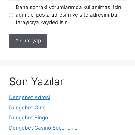
Daha sonraki yorumlarımda kullanılması için
adım, e-posta adresim ve site adresim bu
tarayıcıya kaydedilsin.
Son Yazılar
Dengebet Adresi
Dengebet Giriş
Dengebet Bingo
Dengebet Casino Seçenekleri