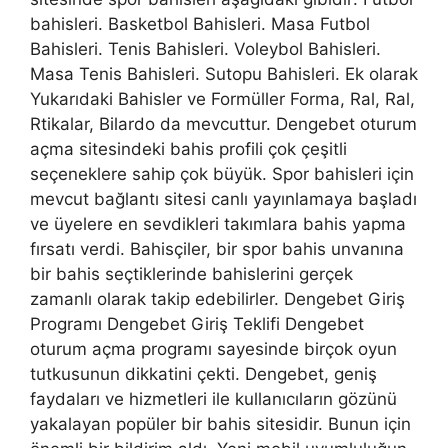
bahisleri. Basketbol Bahisleri. Masa Futbol
Bahisleri. Tenis Bahisleri. Voleybol Bahisleri.
Masa Tenis Bahisleri. Sutopu Bahisleri. Ek olarak
Yukarıdaki Bahisler ve Formüller Forma, Ral, Ral,
Rtikalar, Bilardo da mevcuttur. Dengebet oturum
açma sitesindeki bahis profili çok çeşitli
seçeneklere sahip çok büyük. Spor bahisleri için
mevcut bağlantı sitesi canlı yayınlamaya başladı
ve üyelere en sevdikleri takımlara bahis yapma
fırsatı verdi. Bahisçiler, bir spor bahis unvanına
bir bahis seçtiklerinde bahislerini gerçek
zamanlı olarak takip edebilirler. Dengebet Giriş
Programı Dengebet Giriş Teklifi Dengebet
oturum açma programı sayesinde birçok oyun
tutkusunun dikkatini çekti. Dengebet, geniş
faydaları ve hizmetleri ile kullanıcıların gözünü
yakalayan popüler bir bahis sitesidir. Bunun için