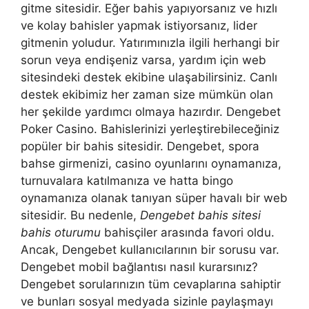
gitme sitesidir. Eğer bahis yapıyorsanız ve hızlı
ve kolay bahisler yapmak istiyorsanız, lider
gitmenin yoludur. Yatırımınızla ilgili herhangi bir
sorun veya endişeniz varsa, yardım için web
sitesindeki destek ekibine ulaşabilirsiniz. Canlı
destek ekibimiz her zaman size mümkün olan
her şekilde yardımcı olmaya hazırdır. Dengebet
Poker Casino. Bahislerinizi yerleştirebileceğiniz
popüler bir bahis sitesidir. Dengebet, spora
bahse girmenizi, casino oyunlarını oynamanıza,
turnuvalara katılmanıza ve hatta bingo
oynamanıza olanak tanıyan süper havalı bir web
sitesidir. Bu nedenle,
Dengebet bahis sitesi
bahis oturumu
bahisçiler arasında favori oldu.
Ancak, Dengebet kullanıcılarının bir sorusu var.
Dengebet mobil bağlantısı nasıl kurarsınız?
Dengebet sorularınızın tüm cevaplarına sahiptir
ve bunları sosyal medyada sizinle paylaşmayı