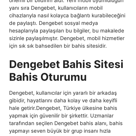
önemli bir bildirim aldı. Yeni mobil uyumluluğun
yanı sıra Dengebet, kullanıcıların mobil
cihazlarıyla nasıl kolayca bağlantı kurabileceğini
de paylaştı. Dengebet sosyal medya
hesaplarıyla paylaşılan bu bilgiler, bu makalede
sizinle paylaşılmıştır. Dengebet, mobil hizmetler
için sık sık bahsedilen bir bahis sitesidir.
Dengebet Bahis Sitesi
Bahis Oturumu
Dengebet, kullanıcılar için yararlı bir arkadaş
gibidir, hayatlarını daha kolay ve daha keyifli
hale getirir.Dengebet, Türkiye ülkesine bahis
yapmak için güvenilir bir şirkettir. Uzmanlar
tarafından seçilen Dengebet bahis alanı, bahis
yapmayı seven büyük bir grup insanı hızla