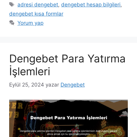
Etiketler
adresi dengebet
,
dengebet hesap bilgileri
,
dengebet kısa formlar
Yorum yap
Dengebet Para Yatırma
İşlemleri
Eylül 25, 2024
yazar
Dengebet