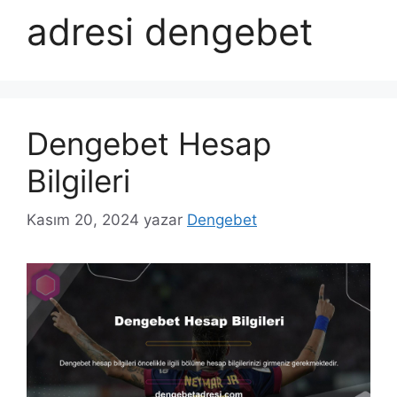
adresi dengebet
Dengebet Hesap
Bilgileri
Kasım 20, 2024
yazar
Dengebet