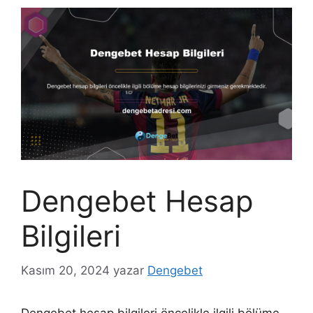
Dengebet Hesap
Bilgileri
Kasım 20, 2024
yazar
Dengebet
Dengebet hesap bilgileri öncelikle ilgili bölüme