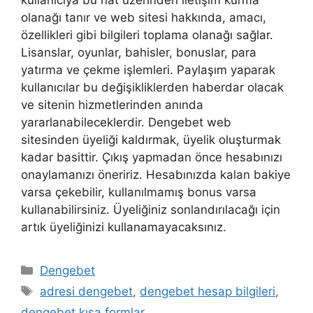
olanağı tanır ve web sitesi hakkında, amacı,
özellikleri gibi bilgileri toplama olanağı sağlar.
Lisanslar, oyunlar, bahisler, bonuslar, para
yatırma ve çekme işlemleri. Paylaşım yaparak
kullanıcılar bu değişikliklerden haberdar olacak
ve sitenin hizmetlerinden anında
yararlanabileceklerdir. Dengebet web
sitesinden üyeliği kaldırmak, üyelik oluşturmak
kadar basittir. Çıkış yapmadan önce hesabınızı
onaylamanızı öneririz. Hesabınızda kalan bakiye
varsa çekebilir, kullanılmamış bonus varsa
kullanabilirsiniz. Üyeliğiniz sonlandırılacağı için
artık üyeliğinizi kullanamayacaksınız.
Kategoriler
Dengebet
Etiketler
adresi dengebet
,
dengebet hesap bilgileri
,
dengebet kısa formlar