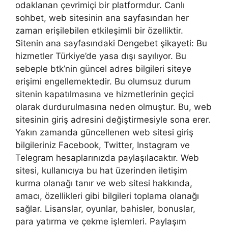
odaklanan çevrimiçi bir platformdur. Canlı
sohbet, web sitesinin ana sayfasından her
zaman erişilebilen etkileşimli bir özelliktir.
Sitenin ana sayfasındaki Dengebet şikayeti: Bu
hizmetler Türkiye’de yasa dışı sayılıyor. Bu
sebeple btk’nin güncel adres bilgileri siteye
erişimi engellemektedir. Bu olumsuz durum
sitenin kapatılmasına ve hizmetlerinin geçici
olarak durdurulmasına neden olmuştur. Bu, web
sitesinin giriş adresini değiştirmesiyle sona erer.
Yakın zamanda güncellenen web sitesi giriş
bilgileriniz Facebook, Twitter, Instagram ve
Telegram hesaplarınızda paylaşılacaktır. Web
sitesi, kullanıcıya bu hat üzerinden iletişim
kurma olanağı tanır ve web sitesi hakkında,
amacı, özellikleri gibi bilgileri toplama olanağı
sağlar. Lisanslar, oyunlar, bahisler, bonuslar,
para yatırma ve çekme işlemleri. Paylaşım