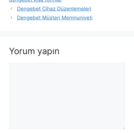
Dengebet Cihaz Düzenlemeleri
Dengebet Müşteri Memnuniyeti
Yorum yapın
Yorum