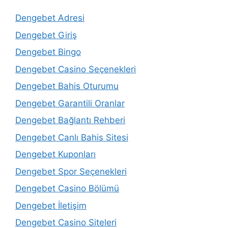
Dengebet Adresi
Dengebet Giriş
Dengebet Bingo
Dengebet Casino Seçenekleri
Dengebet Bahis Oturumu
Dengebet Garantili Oranlar
Dengebet Bağlantı Rehberi
Dengebet Canlı Bahis Sitesi
Dengebet Kuponları
Dengebet Spor Seçenekleri
Dengebet Casino Bölümü
Dengebet İletişim
Dengebet Casino Siteleri