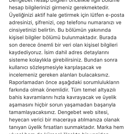
hesap bilgilerinizi girmeniz gerekmektedir.
Üyeliğinizi aktif hale getirmek için lütfen e-posta
adresinizi, şifrenizi, cep telefonu numaranızı ve
cinsiyetinizi belirtin. Bu bölümün yakınında
kişisel bilgiler bölümü bulunmaktadır. Burada
son derece önemli bir veri olan kişisel bilgileri
kaydediyoruz. İsim dahil adres detaylarını
sisteme kolaylıkla girebilirsiniz. Bundan sonra
kullanıcı sözleşmesiyle karşılaşacak ve
incelemeniz gereken alanları bulacaksınız.
Raporlamadan önce aşağıdaki sorumlulukların
farkında olmak önemlidir. Tüm temel altyazılı
bahis kavramlarını hızla kavrayacak ve üyelik
aşamasını hiçbir sorun yaşamadan başarıyla
tamamlayacaksınız. Dengebet web sitesi,
heyecan verici bir maceraya atılmanıza olanak
tanıyan üyelik fırsatları sunmaktadır. Marka hem