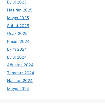
Eylül 2025
Haziran 2025
Mayıs 2025
Şubat 2025
Ocak 2025
Kasım 2024
Ekim 2024
Eylül 2024
Ağustos 2024
Temmuz 2024
Haziran 2024
Mayıs 2024