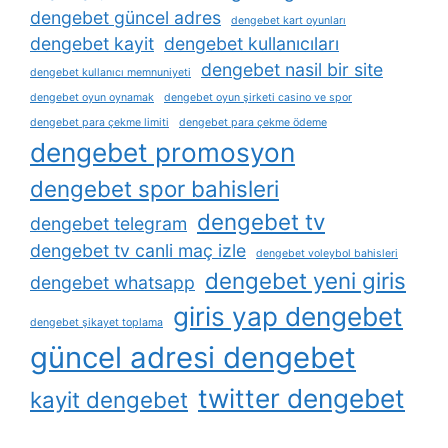
dengebet güncel adres
dengebet kart oyunları
dengebet kayit
dengebet kullanıcıları
dengebet nasil bir site
dengebet kullanıcı memnuniyeti
dengebet oyun oynamak
dengebet oyun şirketi casino ve spor
dengebet para çekme limiti
dengebet para çekme ödeme
dengebet promosyon
dengebet spor bahisleri
dengebet tv
dengebet telegram
dengebet tv canli maç izle
dengebet voleybol bahisleri
dengebet yeni giris
dengebet whatsapp
giris yap dengebet
dengebet şikayet toplama
güncel adresi dengebet
twitter dengebet
kayit dengebet