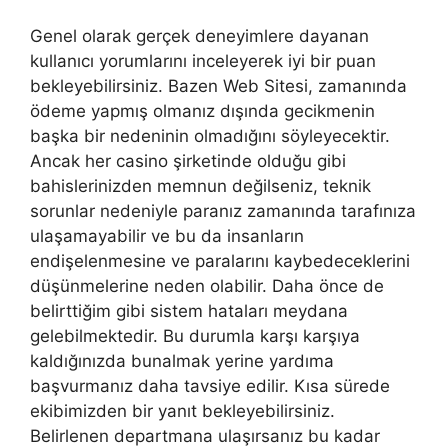
Genel olarak gerçek deneyimlere dayanan
kullanıcı yorumlarını inceleyerek iyi bir puan
bekleyebilirsiniz. Bazen Web Sitesi, zamanında
ödeme yapmış olmanız dışında gecikmenin
başka bir nedeninin olmadığını söyleyecektir.
Ancak her casino şirketinde olduğu gibi
bahislerinizden memnun değilseniz, teknik
sorunlar nedeniyle paranız zamanında tarafınıza
ulaşamayabilir ve bu da insanların
endişelenmesine ve paralarını kaybedeceklerini
düşünmelerine neden olabilir. Daha önce de
belirttiğim gibi sistem hataları meydana
gelebilmektedir. Bu durumla karşı karşıya
kaldığınızda bunalmak yerine yardıma
başvurmanız daha tavsiye edilir. Kısa sürede
ekibimizden bir yanıt bekleyebilirsiniz.
Belirlenen departmana ulaşırsanız bu kadar