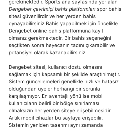
gerekmektedir. Sports ana sayfasında yer alan
Dengebet çevrimiçi bahis platformları
spor bahis
sitesi güvenilirdir ve her yerden bahis
oynayabilirsiniz Bahis yapabilmek için öncelikle
Dengebet online bahis platformuna kayıt
olmanız gerekmektedir. Bir bahis seçeneğini
seçtikten sonra heyecanın tadını çıkarabilir ve
potansiyel olarak kazanabilirsiniz.
Dengebet sitesi, kullanıcı dostu olmasını
sağlamak için kapsamlı bir şekilde araştırılmıştır.
Sistem güncellemeleri genellikle hızlı ve hatasız
olduğundan üyeler herhangi bir sorunla
karşılaşmıyor. En avantajlı yönü ise mobil
kullanıcıların belirli bir bölge sınırlaması
olmaksızın her yerden siteye erişebilmesidir.
Artık mobil cihazlar bu sayfaya erişebilir.
Sistemin yeniden tasarımı aynı zamanda