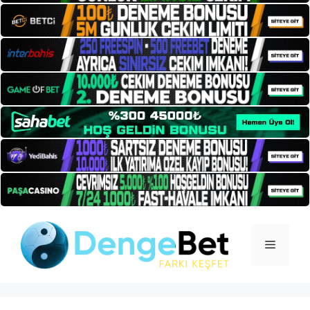
İçeriğe
atla
Menü