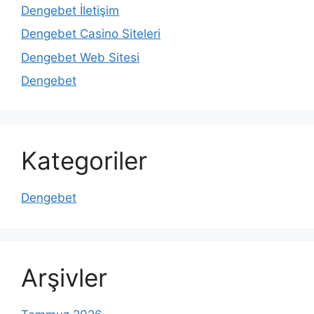
Dengebet İletişim
Dengebet Casino Siteleri
Dengebet Web Sitesi
Dengebet
Kategoriler
Dengebet
Arşivler