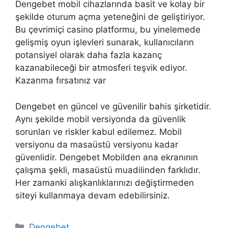
Dengebet mobil cihazlarında basit ve kolay bir
şekilde oturum açma yeteneğini de geliştiriyor.
Bu çevrimiçi casino platformu, bu yinelemede
gelişmiş oyun işlevleri sunarak, kullanıcıların
potansiyel olarak daha fazla kazanç
kazanabileceği bir atmosferi teşvik ediyor.
Kazanma fırsatınız var
Dengebet en güncel ve güvenilir bahis şirketidir.
Aynı şekilde mobil versiyonda da güvenlik
sorunları ve riskler kabul edilemez. Mobil
versiyonu da masaüstü versiyonu kadar
güvenlidir. Dengebet Mobilden ana ekranının
çalışma şekli, masaüstü muadilinden farklıdır.
Her zamanki alışkanlıklarınızı değiştirmeden
siteyi kullanmaya devam edebilirsiniz.
Kategoriler
Dengebet