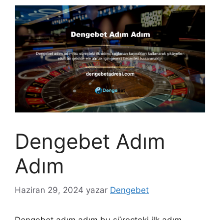
Dengebet Adım
Adım
Haziran 29, 2024
yazar
Dengebet
Dengebet adım adım bu süreçteki ilk adım,