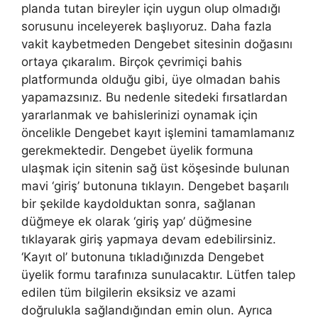
planda tutan bireyler için uygun olup olmadığı
sorusunu inceleyerek başlıyoruz. Daha fazla
vakit kaybetmeden Dengebet sitesinin doğasını
ortaya çıkaralım. Birçok çevrimiçi bahis
platformunda olduğu gibi, üye olmadan bahis
yapamazsınız. Bu nedenle sitedeki fırsatlardan
yararlanmak ve bahislerinizi oynamak için
öncelikle Dengebet kayıt işlemini tamamlamanız
gerekmektedir. Dengebet üyelik formuna
ulaşmak için sitenin sağ üst köşesinde bulunan
mavi ‘giriş’ butonuna tıklayın. Dengebet başarılı
bir şekilde kaydolduktan sonra, sağlanan
düğmeye ek olarak ‘giriş yap’ düğmesine
tıklayarak giriş yapmaya devam edebilirsiniz.
‘Kayıt ol’ butonuna tıkladığınızda Dengebet
üyelik formu tarafınıza sunulacaktır. Lütfen talep
edilen tüm bilgilerin eksiksiz ve azami
doğrulukla sağlandığından emin olun. Ayrıca