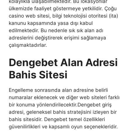
kolaylıkla ulaşabilmektedir. Bu lokasyonlar
ülkemizde faaliyet göstermeye yetkilidir. Çoğu
casino web sitesi, bilgi teknolojisi otoritesi (ita)
kanunu kapsamında yasa dışı kabul
edilmektedir. Bu nedenle sık sık alan adı
adreslerini değiştirerek erişimi sağlamaya
çalışmaktadırlar.
Dengebet Alan Adresi
Bahis Sitesi
Engelleme sonrasında alan adresine belirli
numaralar eklenecek ve diğer web siteleri farklı
bir konuma yönlendirilecektir.Dengebet giriş
adresi, geleneksel bahis stratejisini izleyen bir
bahis sitesidir. Dengebet temel özellikleri
güvenilirlikleri ve kapsamlı oyun seçenekleridir.