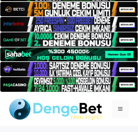
İçeriğe
atla
Menü