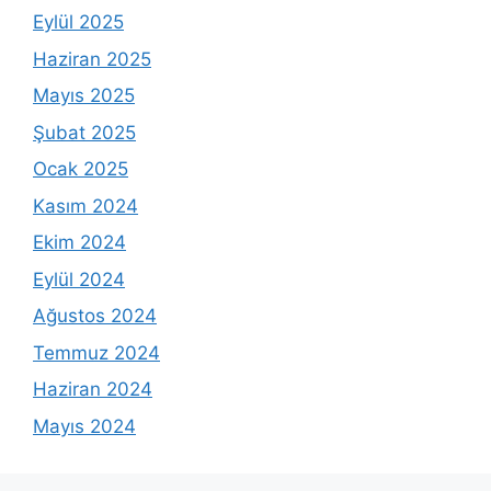
Eylül 2025
Haziran 2025
Mayıs 2025
Şubat 2025
Ocak 2025
Kasım 2024
Ekim 2024
Eylül 2024
Ağustos 2024
Temmuz 2024
Haziran 2024
Mayıs 2024