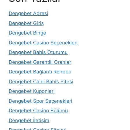
Dengebet Adresi
Dengebet Giriş
Dengebet Bingo
Dengebet Casino Seçenekleri
Dengebet Bahis Oturumu
Dengebet Garantili Oranlar
Dengebet Bağlantı Rehberi
Dengebet Canlı Bahis Sitesi
Dengebet Kuponları
Dengebet Spor Seçenekleri
Dengebet Casino Bölümü
Dengebet İletişim