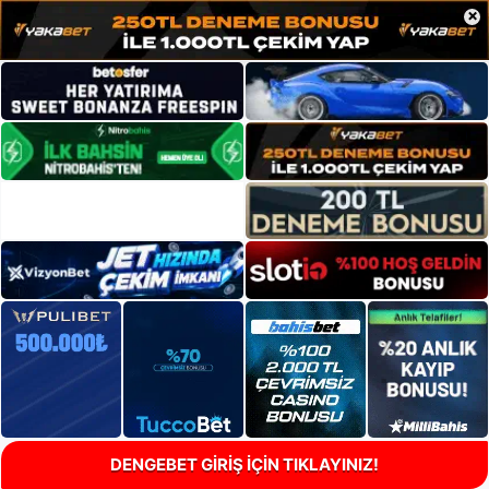
×
DENGEBET GİRİŞ İÇİN TIKLAYINIZ!