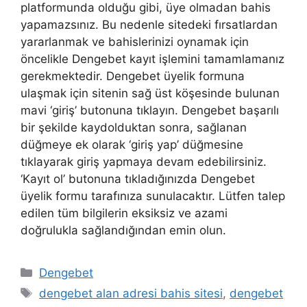
platformunda olduğu gibi, üye olmadan bahis
yapamazsınız. Bu nedenle sitedeki fırsatlardan
yararlanmak ve bahislerinizi oynamak için
öncelikle Dengebet kayıt işlemini tamamlamanız
gerekmektedir. Dengebet üyelik formuna
ulaşmak için sitenin sağ üst köşesinde bulunan
mavi ‘giriş’ butonuna tıklayın. Dengebet başarılı
bir şekilde kaydolduktan sonra, sağlanan
düğmeye ek olarak ‘giriş yap’ düğmesine
tıklayarak giriş yapmaya devam edebilirsiniz.
‘Kayıt ol’ butonuna tıkladığınızda Dengebet
üyelik formu tarafınıza sunulacaktır. Lütfen talep
edilen tüm bilgilerin eksiksiz ve azami
doğrulukla sağlandığından emin olun.
Kategoriler
Dengebet
Etiketler
dengebet alan adresi bahis sitesi
,
dengebet