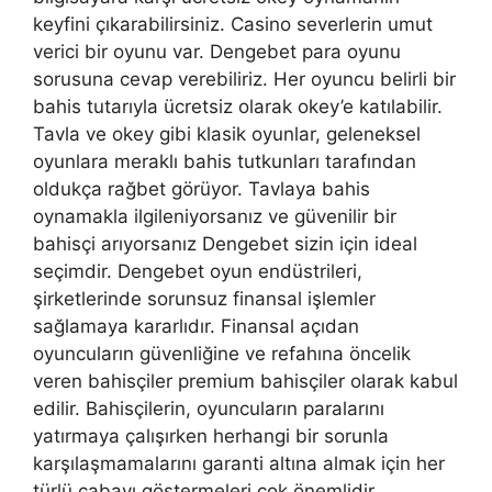
keyfini çıkarabilirsiniz. Casino severlerin umut
verici bir oyunu var. Dengebet para oyunu
sorusuna cevap verebiliriz. Her oyuncu belirli bir
bahis tutarıyla ücretsiz olarak okey’e katılabilir.
Tavla ve okey gibi klasik oyunlar, geleneksel
oyunlara meraklı bahis tutkunları tarafından
oldukça rağbet görüyor. Tavlaya bahis
oynamakla ilgileniyorsanız ve güvenilir bir
bahisçi arıyorsanız Dengebet sizin için ideal
seçimdir. Dengebet oyun endüstrileri,
şirketlerinde sorunsuz finansal işlemler
sağlamaya kararlıdır. Finansal açıdan
oyuncuların güvenliğine ve refahına öncelik
veren bahisçiler premium bahisçiler olarak kabul
edilir. Bahisçilerin, oyuncuların paralarını
yatırmaya çalışırken herhangi bir sorunla
karşılaşmamalarını garanti altına almak için her
türlü çabayı göstermeleri çok önemlidir.