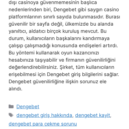
dışı casinoya güvenmemesinin başlıca
nedenlerinden biri, Dengebet gibi saygın casino
platformlarının sınırlı sayıda bulunmasıdır. Burası
güvenilir bir sayfa değil, ülkemizde bu alanda
yanıltıcı, aldatıcı birçok kuruluş mevcut. Bu
durum, kullanıcıların başkalarını kandırmaya
çalışıp çalışmadığı konusunda endişeleri artırdı.
Bu yöntemi kullanarak oyun kazancınızı
hesabınıza taşıyabilir ve firmanın güvenilirliğini
değerlendirebilirsiniz. Şirket, tüm kullanıcıların
erişebilmesi için Dengebet giriş bilgilerini sağlar.
Dengebet güvenilirliğine ilişkin sorunuz ele
alındı.
Kategoriler
Dengebet
Etiketler
dengebet giriş hakkında
,
dengebet kayit
,
dengebet para çekme sorunu