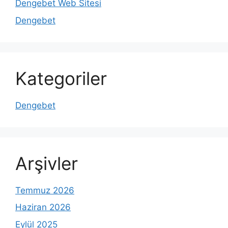
Dengebet Web Sitesi
Dengebet
Kategoriler
Dengebet
Arşivler
Temmuz 2026
Haziran 2026
Eylül 2025