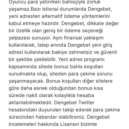
Oyuncu para yatırırken bahisçiyle zorluk
yaşamaz.Bazı istisnai durumlarda Dengebet,
yeni adresten alternatif ödeme yöntemlerini
kabul etmeye hazırdır. Dengebet, dikkate değer
bir özellik olan geniş bir ödeme seçeneği
yelpazesi sunuyor. Aynı finansal yaklaşım
kullanılarak, talep anında Dengebet yeni giriş
adresi kullanılarak bakiye zahmetsiz ve güvenli
bir şekilde çekilebilir. Yeni adres programı
kapsamında sitede bonus bahis koşulları
sunulmakta olup, siteden para çekme sorunu
yaşanmayacak. Bonus koşulları diğer sitelere
göre daha esnek olduğundan bonus kısa
sürede nakit olarak kolaylıkla hesaba
aktarılabilmektedir. Dengebet Twitter
hesabındaki duyuruları takip ederek para çekme
sürecinden haberdar olabilirsiniz. Dengebet
incelemeleri hakkında Lisansın bizimle