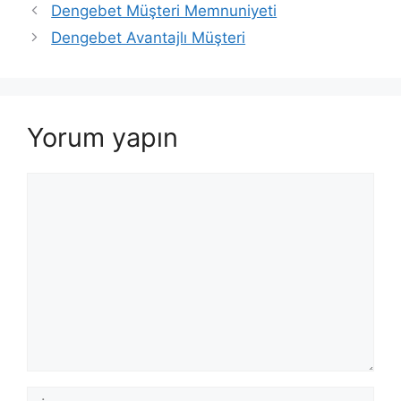
Dengebet Müşteri Memnuniyeti
Dengebet Avantajlı Müşteri
Yorum yapın
Yorum
İsim