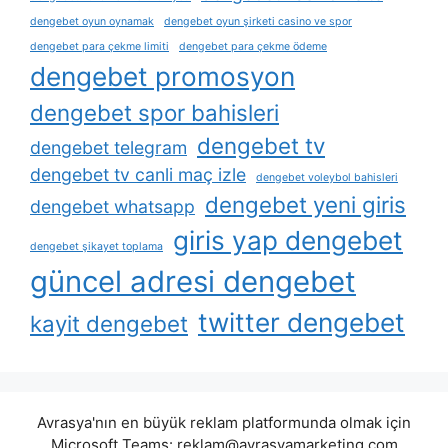
dengebet oyun oynamak
dengebet oyun şirketi casino ve spor
dengebet para çekme limiti
dengebet para çekme ödeme
dengebet promosyon
dengebet spor bahisleri
dengebet tv
dengebet telegram
dengebet tv canli maç izle
dengebet voleybol bahisleri
dengebet yeni giris
dengebet whatsapp
giris yap dengebet
dengebet şikayet toplama
güncel adresi dengebet
twitter dengebet
kayit dengebet
Avrasya'nın en büyük reklam platformunda olmak için
Microsoft Teams:
reklam@avrasyamarketing.com