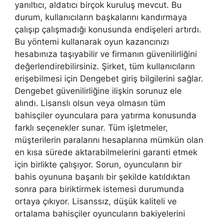
yanıltıcı, aldatıcı birçok kuruluş mevcut. Bu
durum, kullanıcıların başkalarını kandırmaya
çalışıp çalışmadığı konusunda endişeleri artırdı.
Bu yöntemi kullanarak oyun kazancınızı
hesabınıza taşıyabilir ve firmanın güvenilirliğini
değerlendirebilirsiniz. Şirket, tüm kullanıcıların
erişebilmesi için Dengebet giriş bilgilerini sağlar.
Dengebet güvenilirliğine ilişkin sorunuz ele
alındı. Lisanslı olsun veya olmasın tüm
bahisçiler oyunculara para yatırma konusunda
farklı seçenekler sunar. Tüm işletmeler,
müşterilerin paralarını hesaplarına mümkün olan
en kısa sürede aktarabilmelerini garanti etmek
için birlikte çalışıyor. Sorun, oyuncuların bir
bahis oyununa başarılı bir şekilde katıldıktan
sonra para biriktirmek istemesi durumunda
ortaya çıkıyor. Lisanssız, düşük kaliteli ve
ortalama bahisçiler oyuncuların bakiyelerini