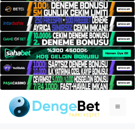
İçeriğe
atla
Menü