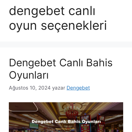
dengebet canlı
oyun seçenekleri
Dengebet Canlı Bahis
Oyunları
Ağustos 10, 2024
yazar
Dengebet