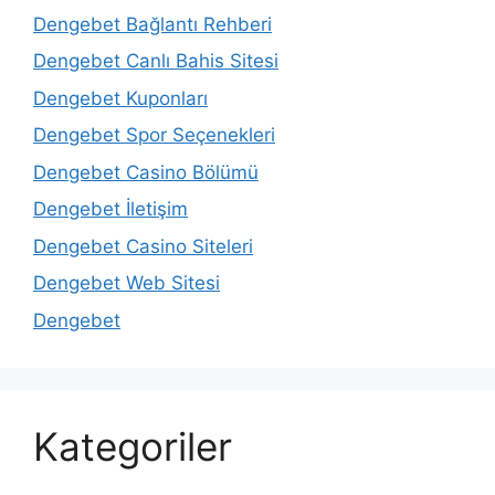
Dengebet Bağlantı Rehberi
Dengebet Canlı Bahis Sitesi
Dengebet Kuponları
Dengebet Spor Seçenekleri
Dengebet Casino Bölümü
Dengebet İletişim
Dengebet Casino Siteleri
Dengebet Web Sitesi
Dengebet
Kategoriler