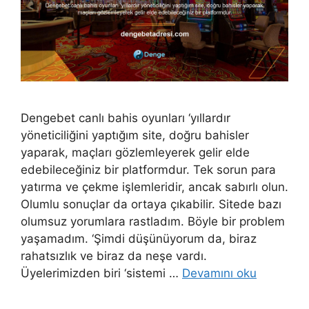
Dengebet canlı bahis oyunları ‘yıllardır
yöneticiliğini yaptığım site, doğru bahisler
yaparak, maçları gözlemleyerek gelir elde
edebileceğiniz bir platformdur. Tek sorun para
yatırma ve çekme işlemleridir, ancak sabırlı olun.
Olumlu sonuçlar da ortaya çıkabilir. Sitede bazı
olumsuz yorumlara rastladım. Böyle bir problem
yaşamadım. ‘Şimdi düşünüyorum da, biraz
rahatsızlık ve biraz da neşe vardı.
Üyelerimizden biri ‘sistemi …
Devamını oku