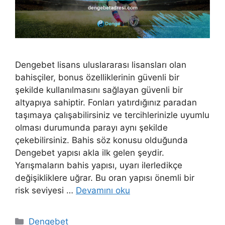
Dengebet lisans uluslararası lisansları olan
bahisçiler, bonus özelliklerinin güvenli bir
şekilde kullanılmasını sağlayan güvenli bir
altyapıya sahiptir. Fonları yatırdığınız paradan
taşımaya çalışabilirsiniz ve tercihlerinizle uyumlu
olması durumunda parayı aynı şekilde
çekebilirsiniz. Bahis söz konusu olduğunda
Dengebet yapısı akla ilk gelen şeydir.
Yarışmaların bahis yapısı, uyarı ilerledikçe
değişikliklere uğrar. Bu oran yapısı önemli bir
risk seviyesi …
Devamını oku
Kategoriler
Dengebet