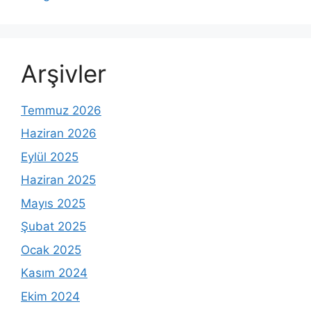
Arşivler
Temmuz 2026
Haziran 2026
Eylül 2025
Haziran 2025
Mayıs 2025
Şubat 2025
Ocak 2025
Kasım 2024
Ekim 2024