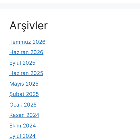
Arşivler
Temmuz 2026
Haziran 2026
Eylül 2025
Haziran 2025
Mayıs 2025
Şubat 2025
Ocak 2025
Kasım 2024
Ekim 2024
Eylül 2024