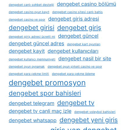
dengebet casino bölümü
dengebet canlı sohbet desteği
dengebet casino oyun kayıt
dengebet casino sitesi canlı bahis
dengebet giris adresi
dengebet casino ve spor
dengebet girisi
dengebet giriş
dengebet güncel
dengebet giriş adresi ücretli mi
dengebet güncel adres
dengebet kart oyunları
dengebet kayit
dengebet kullanıcıları
dengebet nasil bir site
dengebet kullanıcı memnuniyeti
dengebet oyun oynamak
dengebet oyun şirketi casino ve spor
dengebet para çekme limiti
dengebet para çekme ödeme
dengebet promosyon
dengebet spor bahisleri
dengebet tv
dengebet telegram
dengebet tv canli maç izle
dengebet voleybol bahisleri
dengebet yeni giris
dengebet whatsapp