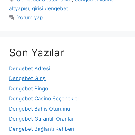
altyapısı
,
girisi dengebet
Yorum yap
Son Yazılar
Dengebet Adresi
Dengebet Giriş
Dengebet Bingo
Dengebet Casino Seçenekleri
Dengebet Bahis Oturumu
Dengebet Garantili Oranlar
Dengebet Bağlantı Rehberi