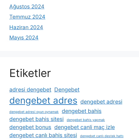
Ağustos 2024
Temmuz 2024
Haziran 2024
Mayıs 2024
Etiketler
adresi dengebet
Dengebet
dengebet adres
dengebet adresi
dengebet bahis
dengebet adresi oyun oynamak
dengebet bahis sitesi
dengebet bahis yapmak
dengebet bonus
dengebet canli maç izle
dengebet canlı bahis sitesi
dengebet canlı destek hattı