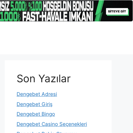
Son Yazılar
Dengebet Adresi
Dengebet Giriş
Dengebet Bingo
Dengebet Casino Seçenekleri