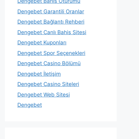
Dengebet Bahis Oturumu
Dengebet Garantili Oranlar
Dengebet Bağlantı Rehberi
Dengebet Canlı Bahis Sitesi
Dengebet Kuponları
Dengebet Spor Seçenekleri
Dengebet Casino Bölümü
Dengebet İletişim
Dengebet Casino Siteleri
Dengebet Web Sitesi
Dengebet