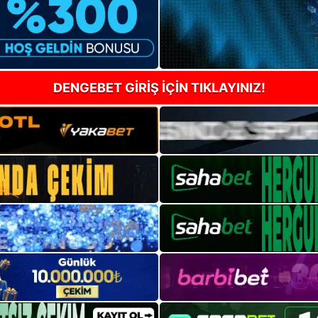
DENGEBET GİRİŞ İÇİN TIKLAYINIZ!