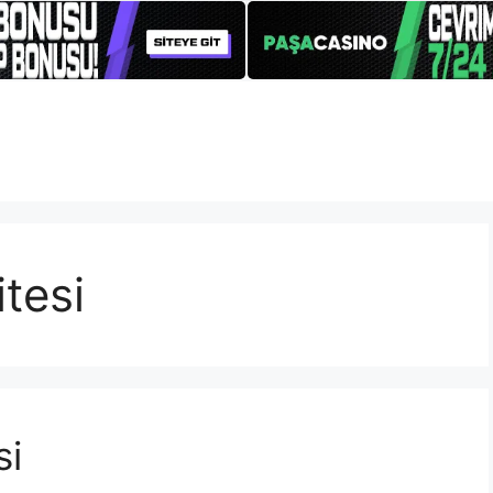
tesi
si