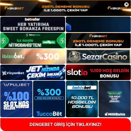
×
DENGEBET GİRİŞ İÇİN TIKLAYINIZ!