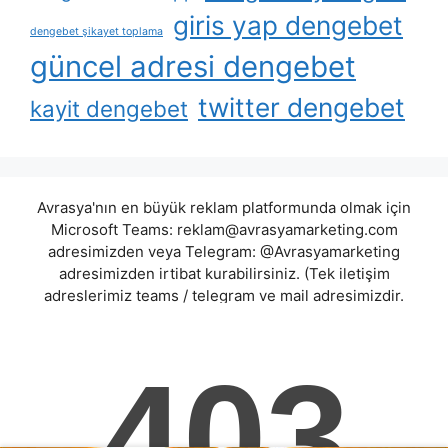
giris yap dengebet
dengebet şikayet toplama
güncel adresi dengebet
twitter dengebet
kayit dengebet
Avrasya'nın en büyük reklam platformunda olmak için
Microsoft Teams:
reklam@avrasyamarketing.com
adresimizden veya Telegram: @Avrasyamarketing
adresimizden irtibat kurabilirsiniz. (Tek iletişim
adreslerimiz teams / telegram ve mail adresimizdir.
Harici hiçbir iletişim adresimiz bulunmamaktadır.
Lütfen itibar etmeyiniz.) Türkiye yasalarına göre 7258
sayılı kanun uyarınca yasa dışı bahis oynamanın
cezaları mevcuttur. Şu an bulunduğunuz site hiç bir
şekilde illegal bahis oyunları oynatmıyor ve oynamaya
aracı olmuyordur.
betgram
|
betivoguvenilirmi
|