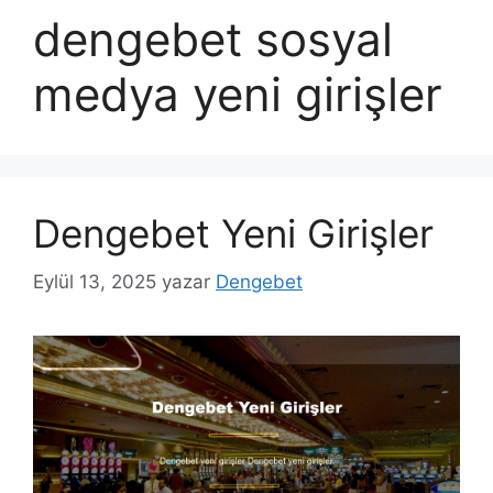
dengebet sosyal
medya yeni girişler
Dengebet Yeni Girişler
Eylül 13, 2025
yazar
Dengebet