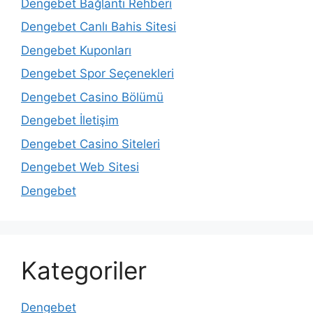
Dengebet Bağlantı Rehberi
Dengebet Canlı Bahis Sitesi
Dengebet Kuponları
Dengebet Spor Seçenekleri
Dengebet Casino Bölümü
Dengebet İletişim
Dengebet Casino Siteleri
Dengebet Web Sitesi
Dengebet
Kategoriler
Dengebet