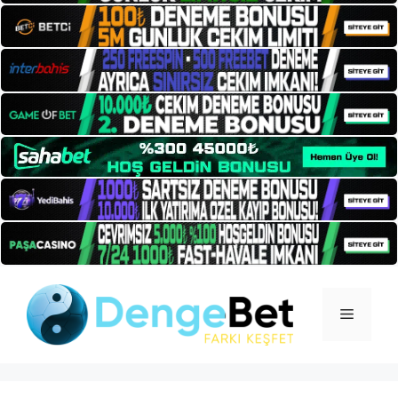
İçeriğe
atla
Menü