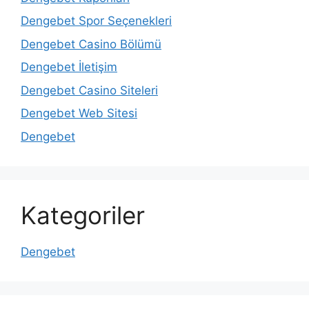
Dengebet Spor Seçenekleri
Dengebet Casino Bölümü
Dengebet İletişim
Dengebet Casino Siteleri
Dengebet Web Sitesi
Dengebet
Kategoriler
Dengebet