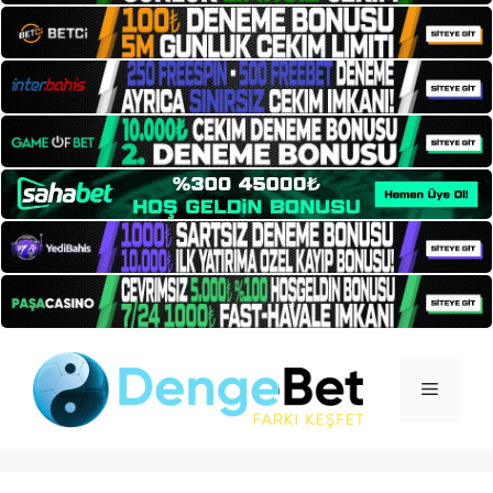
İçeriğe
atla
Menü