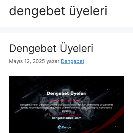
dengebet üyeleri
Dengebet Üyeleri
Mayıs 12, 2025
yazar
Dengebet