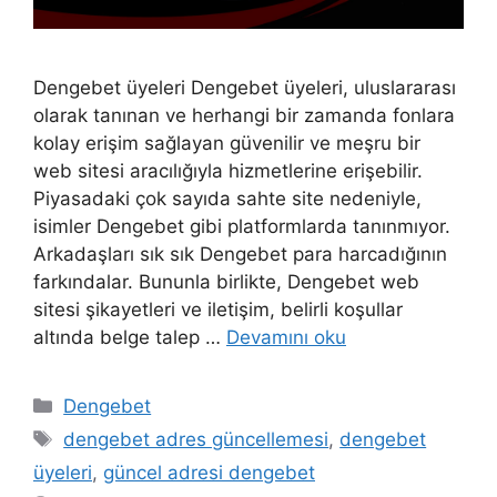
Dengebet üyeleri Dengebet üyeleri, uluslararası
olarak tanınan ve herhangi bir zamanda fonlara
kolay erişim sağlayan güvenilir ve meşru bir
web sitesi aracılığıyla hizmetlerine erişebilir.
Piyasadaki çok sayıda sahte site nedeniyle,
isimler Dengebet gibi platformlarda tanınmıyor.
Arkadaşları sık sık Dengebet para harcadığının
farkındalar. Bununla birlikte, Dengebet web
sitesi şikayetleri ve iletişim, belirli koşullar
altında belge talep …
Devamını oku
Kategoriler
Dengebet
Etiketler
dengebet adres güncellemesi
,
dengebet
üyeleri
,
güncel adresi dengebet