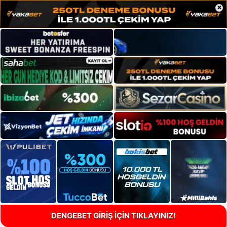
×
DENGEBET GİRİŞ İÇİN TIKLAYINIZ!