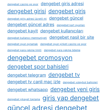
dengebet giris adresi
dengebet casino ve spor
dengebet girisi
dengebet giriş
dengebet güncel
dengebet giriş adresi ücretli mi
dengebet güncel adres
dengebet kart oyunları
dengebet kayit
dengebet kullanıcıları
dengebet nasil bir site
dengebet kullanıcı memnuniyeti
dengebet oyun oynamak
dengebet oyun şirketi casino ve spor
dengebet para çekme limiti
dengebet para çekme ödeme
dengebet promosyon
dengebet spor bahisleri
dengebet tv
dengebet telegram
dengebet tv canli maç izle
dengebet voleybol bahisleri
dengebet yeni giris
dengebet whatsapp
giris yap dengebet
dengebet şikayet toplama
güncel adresi dengebet