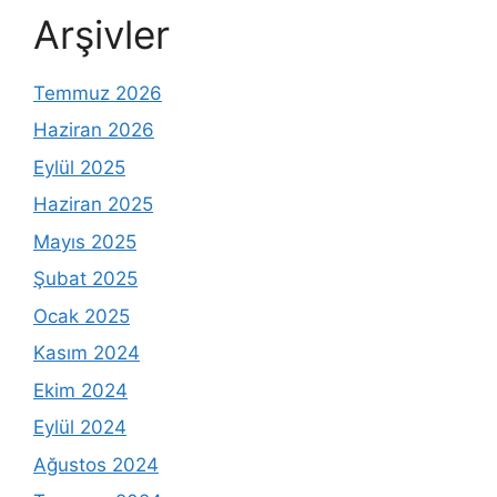
Arşivler
Temmuz 2026
Haziran 2026
Eylül 2025
Haziran 2025
Mayıs 2025
Şubat 2025
Ocak 2025
Kasım 2024
Ekim 2024
Eylül 2024
Ağustos 2024