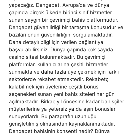
yapacağız. Dengebet, Avrupa’da ve dünya
çapında birçok ülkede birinci sınıf hizmetler
sunan saygın bir çevrimiçi bahis platformudur.
Dengebet güvenilirliği bir tartışma konusudur ve
bazıları onun güvenilirliğini sorgulamaktadır.
Daha detaylı bilgi için verilen bağlantıya
başvurabilirsiniz. Dünya çapında çok sayıda
casino sitesi bulunmaktadır. Bu çevrimiçi
platformlar, kullanıcılarına çeşitli hizmetler
sunmakta ve daha fazla üye çekmek için farklı
sektörlerde rekabet etmektedir. Rekabetçi
kalabilmek için üyelerine çeşitli bonus
seçenekleri sunan yeni bahis siteleri her gün
açılmaktadır. Birkaç yıl öncesine kadar bahisçiler
müşterilerine ya yetersiz ya da aşırı bonuslar
sunuyorlardı. Bu paragrafın uzunluğu
genişletilmiş olmasından kaynaklanmaktadır.
Dengebet bahisinin konsepti nedir? Dünya