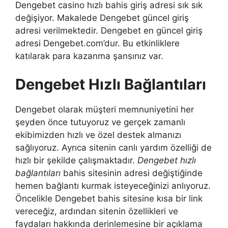
Dengebet casino hızlı bahis giriş adresi sık sık
değişiyor. Makalede Dengebet güncel giriş
adresi verilmektedir. Dengebet en güncel giriş
adresi Dengebet.com’dur. Bu etkinliklere
katılarak para kazanma şansınız var.
Dengebet Hızlı Bağlantıları
Dengebet olarak müşteri memnuniyetini her
şeyden önce tutuyoruz ve gerçek zamanlı
ekibimizden hızlı ve özel destek almanızı
sağlıyoruz. Ayrıca sitenin canlı yardım özelliği de
hızlı bir şekilde çalışmaktadır.
Dengebet hızlı
bağlantıları
bahis sitesinin adresi değiştiğinde
hemen bağlantı kurmak isteyeceğinizi anlıyoruz.
Öncelikle Dengebet bahis sitesine kısa bir link
vereceğiz, ardından sitenin özellikleri ve
faydaları hakkında derinlemesine bir açıklama