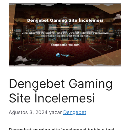
Dengebet Gaming
Site İncelemesi
Ağustos 3, 2024
yazar
Dengebet
Dengebet gaming site i̇ncelemesi bahis sitesi