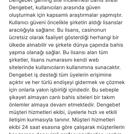
Dengebet, kullanıcıları arasında güven
oluşturmak için kapsamlı araştırmalar yapmıştır.
Kullanıcı güveni öncelikle şirketin aldığı lisanslar
aracılığıyla sağlanır. Bu lisans, casinonun
ücretsiz olarak faaliyet gösterdiği herhangi bir
ülkede alınabilir ve şirkete dünya çapında bahis
yapma olanağı sağlar. Bu lisansı alan tüm
şirketler, lisans numarasını kendi web
sitelerinde kullanıcıların kullanımına sunacaktır.
Dengebet iş desteği tüm üyelerin erişimine
açıktır ve her türlü endişeyi gidermek ve çözmek
için onlarla yakın işbirliği içindedir. Bu sebeple
şikayet almayan canlı bahis siteleri bir takım
önlemler almaya devam etmektedir. Dengebet
müşteri hizmetleri ekibi, üyelerle hızlı ve etkili
iletişim kurmasıyla tanınır. Müşteri hizmetleri
ekibi 24 saat esasına göre çalışarak müşterilerin