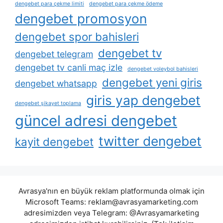
dengebet para çekme limiti
dengebet para çekme ödeme
dengebet promosyon
dengebet spor bahisleri
dengebet tv
dengebet telegram
dengebet tv canli maç izle
dengebet voleybol bahisleri
dengebet yeni giris
dengebet whatsapp
giris yap dengebet
dengebet şikayet toplama
güncel adresi dengebet
twitter dengebet
kayit dengebet
Avrasya'nın en büyük reklam platformunda olmak için
Microsoft Teams:
reklam@avrasyamarketing.com
adresimizden veya Telegram: @Avrasyamarketing