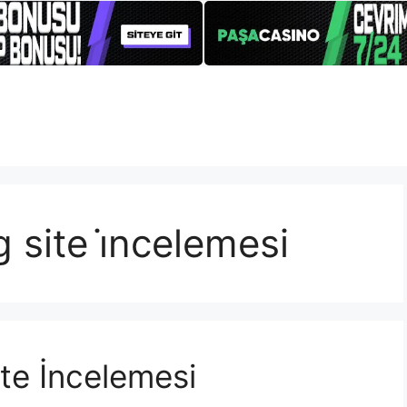
site i̇ncelemesi
te İncelemesi