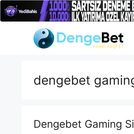
İçeriğe
atla
dengebet gaming 
Dengebet Gaming Si