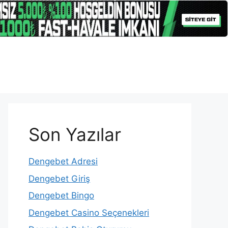
Son Yazılar
Dengebet Adresi
Dengebet Giriş
Dengebet Bingo
Dengebet Casino Seçenekleri