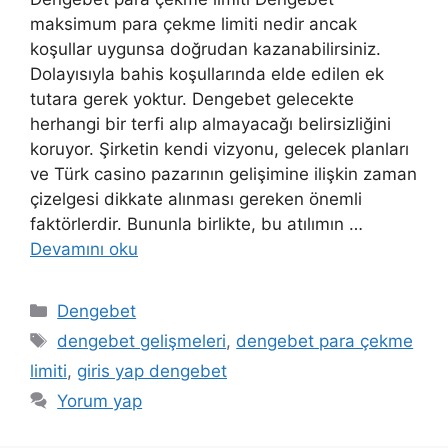
maksimum para çekme limiti nedir ancak
koşullar uygunsa doğrudan kazanabilirsiniz.
Dolayısıyla bahis koşullarında elde edilen ek
tutara gerek yoktur. Dengebet gelecekte
herhangi bir terfi alıp almayacağı belirsizliğini
koruyor. Şirketin kendi vizyonu, gelecek planları
ve Türk casino pazarının gelişimine ilişkin zaman
çizelgesi dikkate alınması gereken önemli
faktörlerdir. Bununla birlikte, bu atılımın …
Devamını oku
Kategoriler
Dengebet
Etiketler
dengebet gelişmeleri
,
dengebet para çekme
limiti
,
giris yap dengebet
Yorum yap