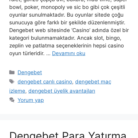
bowl, poker, monopoly ve sic bo gibi çok çeşitli
oyunlar sunulmaktadır. Bu oyunlar sitede çoğu
sunucuya göre farklı bir şekilde düzenlenmiştir.
Dengebet web sitesinde ‘Casino’ adında özel bir
kategori bulunmamaktadır. Ancak slot, bingo,
zeplin ve patlatma seçeneklerinin hepsi casino
oyun türleridir. …
Devamını oku
Kategoriler
Dengebet
Etiketler
dengebet canlı casino
,
dengebet maç
izleme
,
dengebet üyelik avantajları
Yorum yap
Dengebet Para Yatırma