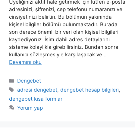
Üyeliğinizi aktif hale getirmek için lütfen e-posta
adresinizi, şifrenizi, cep telefonu numaranızı ve
cinsiyetinizi belirtin. Bu bölümün yakınında
kişisel bilgiler bölümü bulunmaktadır. Burada
son derece önemli bir veri olan kişisel bilgileri
kaydediyoruz. İsim dahil adres detaylarını
sisteme kolaylıkla girebilirsiniz. Bundan sonra
kullanıcı sözleşmesiyle karşılaşacak ve …
Devamını oku
Kategoriler
Dengebet
Etiketler
adresi dengebet
,
dengebet hesap bilgileri
,
dengebet kısa formlar
Yorum yap