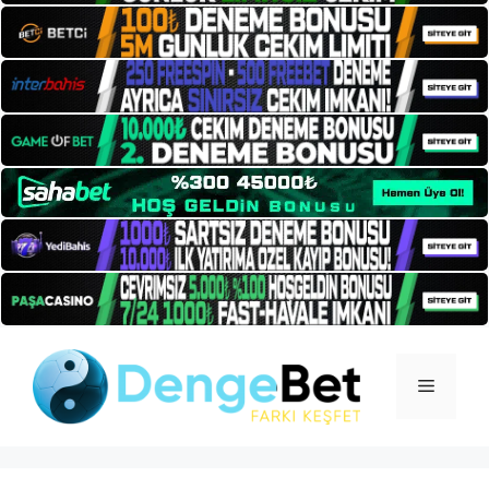
İçeriğe
atla
Menü