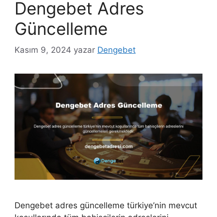
Dengebet Adres
Güncelleme
Kasım 9, 2024
yazar
Dengebet
Dengebet adres güncelleme türkiye’nin mevcut