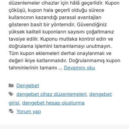
düzenlemeler cihazlar için hâlâ geçerlidir. Kupon
çöküşü, kupon hala geçerli olduğu sürece
kullanıcının kazandığı parasal avantajları
gösteren basit bir yöntemdir. Güvendiğiniz
yüksek kaliteli kuponların sayısını çoğaltmanız
tavsiye edilir. Kuponu mutlaka kontrol edin ve
doğrulama işlemini tamamlamayı unutmayın.
Tüm kupon eklemeleri derhal onaylanmalı ve
değeri ikiye katlanmalıdır. Doğrulanmamış kupon
tahminlerinin tamamı …
Devamını oku
Kategoriler
Dengebet
Etiketler
dengebet cihaz düzenlemeleri
,
dengebet
girisi
,
dengebet hesap oluşturma
Yorum yap