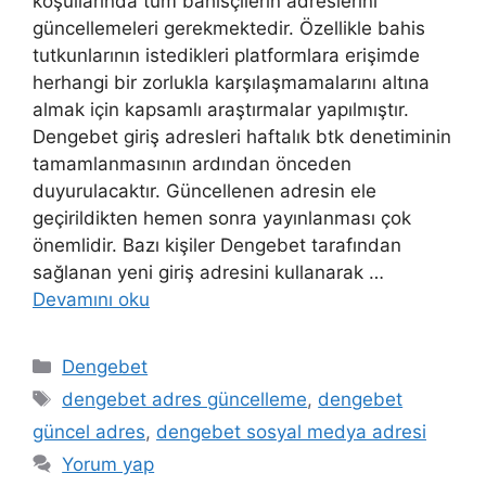
koşullarında tüm bahisçilerin adreslerini
güncellemeleri gerekmektedir. Özellikle bahis
tutkunlarının istedikleri platformlara erişimde
herhangi bir zorlukla karşılaşmamalarını altına
almak için kapsamlı araştırmalar yapılmıştır.
Dengebet giriş adresleri haftalık btk denetiminin
tamamlanmasının ardından önceden
duyurulacaktır. Güncellenen adresin ele
geçirildikten hemen sonra yayınlanması çok
önemlidir. Bazı kişiler Dengebet tarafından
sağlanan yeni giriş adresini kullanarak …
Devamını oku
Kategoriler
Dengebet
Etiketler
dengebet adres güncelleme
,
dengebet
güncel adres
,
dengebet sosyal medya adresi
Yorum yap