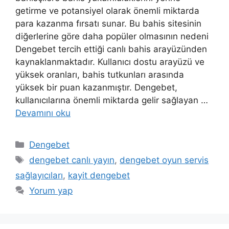
getirme ve potansiyel olarak önemli miktarda
para kazanma fırsatı sunar. Bu bahis sitesinin
diğerlerine göre daha popüler olmasının nedeni
Dengebet tercih ettiği canlı bahis arayüzünden
kaynaklanmaktadır. Kullanıcı dostu arayüzü ve
yüksek oranları, bahis tutkunları arasında
yüksek bir puan kazanmıştır. Dengebet,
kullanıcılarına önemli miktarda gelir sağlayan …
Devamını oku
Kategoriler
Dengebet
Etiketler
dengebet canlı yayın
,
dengebet oyun servis
sağlayıcıları
,
kayit dengebet
Yorum yap