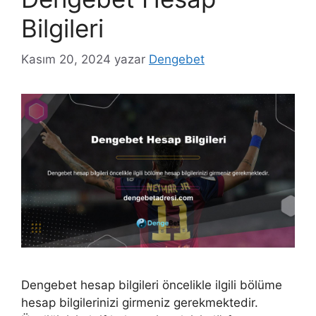
Bilgileri
Kasım 20, 2024
yazar
Dengebet
Dengebet hesap bilgileri öncelikle ilgili bölüme
hesap bilgilerinizi girmeniz gerekmektedir.